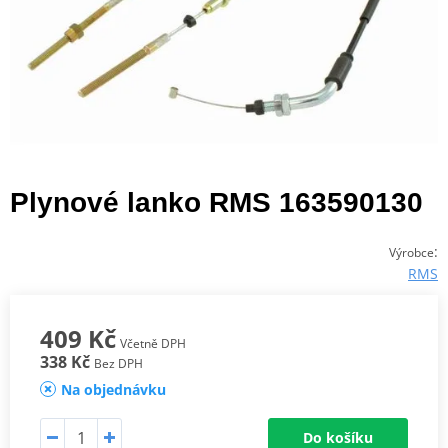
Plynové lanko RMS 163590130
:
Výrobce
RMS
409 Kč
Včetně DPH
338 Kč
Bez DPH
Na objednávku
Do košíku