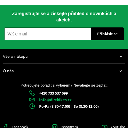
Zaregistrujte se a získejte přehled o novinkách a
akcích.
Přihlásit se
Vše o nákupu
O nás
Potřebujete poradit s výběrem? Neváhejte se zeptat:
+420 733 537 099
info@dirtbikes.cz
Po-Pá (8:30-17:00) | So (8:30-12:00)
Facebook
Instagram
Youtube