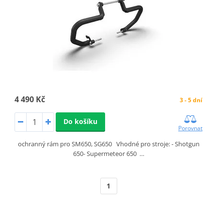
4 490 Kč
3 - 5 dní
Do košíku
Porovnat
ochranný rám pro SM650, SG650 Vhodné pro stroje: - Shotgun
650- Supermeteor 650 …
1