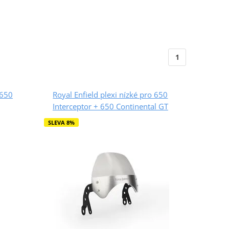
1
 650
Royal Enfield plexi nízké pro 650
Interceptor + 650 Continental GT
SLEVA 8%