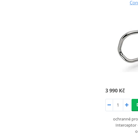
Con
3 990 Kč
ochranné pro
Interceptor 
o