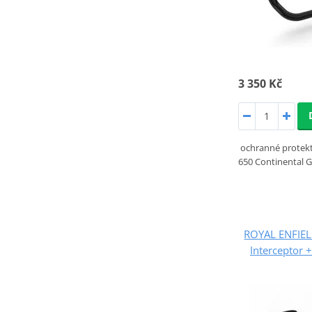
3 350 Kč
ochranné protekt
650 Continental G
ROYAL ENFIEL
Interceptor 