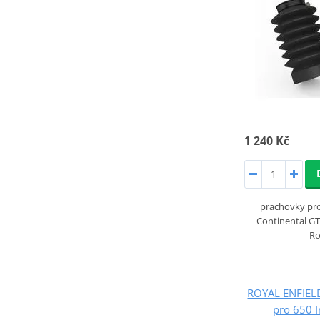
1 240 Kč
prachovky pro
Continental GT 
Ro
ROYAL ENFIEL
pro 650 I