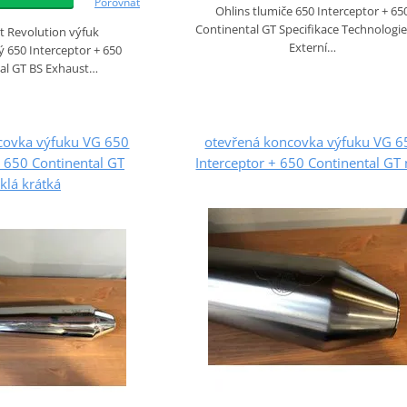
Porovnat
Ohlins tlumiče 650 Interceptor + 65
Continental GT Specifikace Technologi
t Revolution výfuk
Externí…
650 Interceptor + 650
al GT BS Exhaust…
covka výfuku VG 650
otevřená koncovka výfuku VG 6
+ 650 Continental GT
Interceptor + 650 Continental GT
sklá krátká