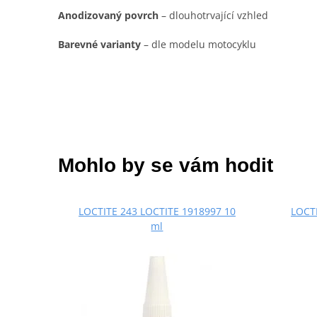
Anodizovaný povrch
– dlouhotrvající vzhled
Barevné varianty
– dle modelu motocyklu
Mohlo by se vám hodit
LOCTITE 243 LOCTITE 1918997 10
LOCTI
ml