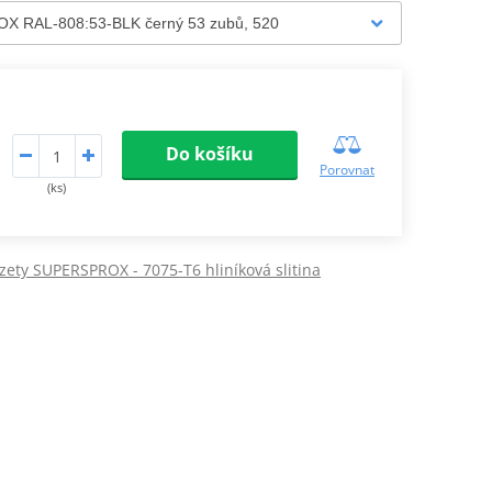
Do košíku
Porovnat
(ks)
zety SUPERSPROX - 7075-T6 hliníková slitina