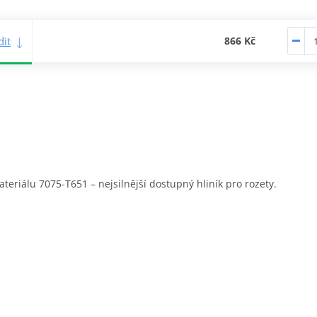
it
866 Kč
eriálu 7075-T651 – nejsilnější dostupný hliník pro rozety.