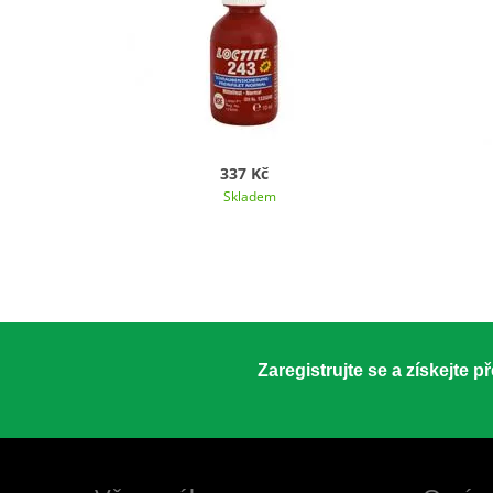
337 Kč
Skladem
Zaregistrujte se a získejte 