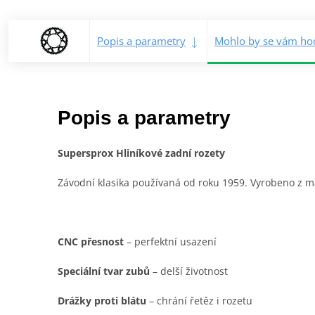
Popis a parametry
Mohlo by se vám hod
Popis a parametry
Supersprox Hliníkové zadní rozety
Závodní klasika používaná od roku 1959. Vyrobeno z mat
CNC přesnost
– perfektní usazení
Speciální tvar zubů
– delší životnost
Drážky proti blátu
– chrání řetěz i rozetu