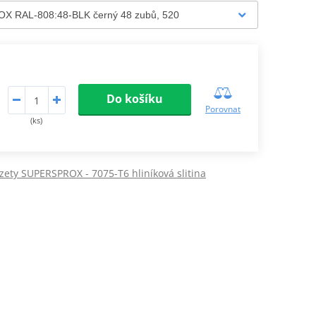
Do košíku
Porovnat
(ks)
zety SUPERSPROX - 7075-T6 hliníková slitina