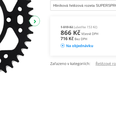
1 019 Kč
(ušetříte 153 Kč)
866 Kč
Včetně DPH
716 Kč
Bez DPH
Na objednávku
Zařazeno v kategoriích:
Řetězové ro