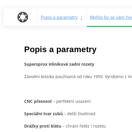
Popis a parametry
Mohlo by se vám hod
Popis a parametry
Supersprox Hliníkové zadní rozety
Závodní klasika používaná od roku 1959. Vyrobeno z mat
CNC přesnost
– perfektní usazení
Speciální tvar zubů
– delší životnost
Drážky proti blátu
– chrání řetěz i rozetu