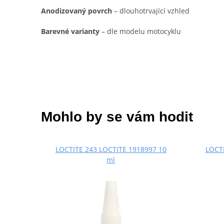
Anodizovaný povrch
– dlouhotrvající vzhled
Barevné varianty
– dle modelu motocyklu
Mohlo by se vám hodit
LOCTITE 243 LOCTITE 1918997 10
LOCTI
ml