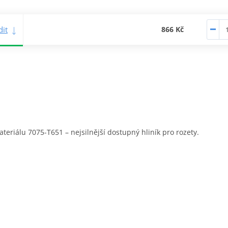
it
866 Kč
eriálu 7075-T651 – nejsilnější dostupný hliník pro rozety.