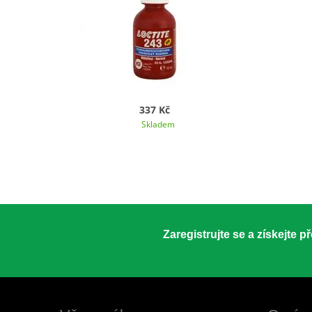
337 Kč
Skladem
Zaregistrujte se a získejte 