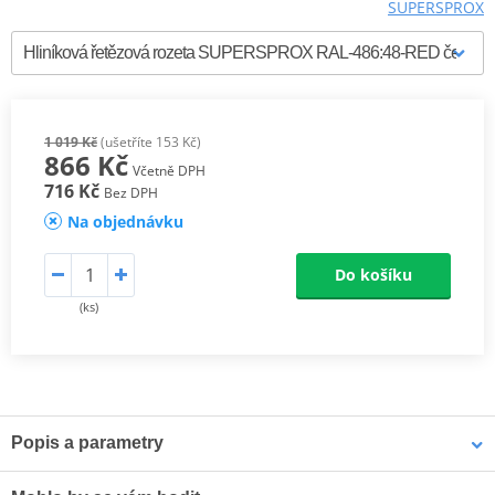
SUPERSPROX
1 019 Kč
(ušetříte 153 Kč)
866 Kč
Včetně DPH
716 Kč
Bez DPH
Na objednávku
Do košíku
(ks)
Popis a parametry
Supersprox Hliníkové zadní rozety