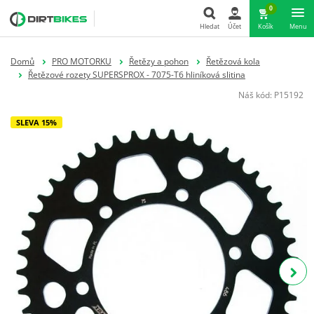
0
Hledat
Účet
Košík
Menu
Hledat
Domů
PRO MOTORKU
Řetězy a pohon
Řetězová kola
Řetězové rozety SUPERSPROX - 7075-T6 hliníková slitina
Náš kód:
P15192
SLEVA 15%