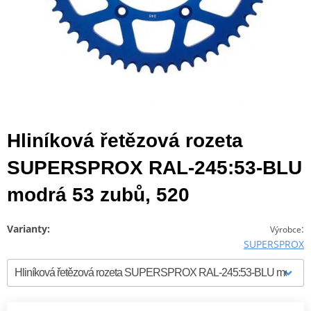
Hliníková řetězová rozeta
SUPERSPROX RAL-245:53-BLU
modrá 53 zubů, 520
Varianty:
:
Výrobce
SUPERSPROX