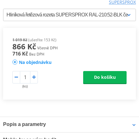
SUPERSPROX
1 019 Kč
(ušetříte 153 Kč)
866 Kč
Včetně DPH
716 Kč
Bez DPH
Na objednávku
Do košíku
(ks)
Popis a parametry
Supersprox Hliníkové zadní rozety