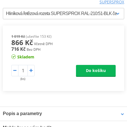
SUPERSPROX
1 019 Kč
(ušetříte 153 Kč)
866 Kč
Včetně DPH
716 Kč
Bez DPH
Skladem
Do košíku
(ks)
Popis a parametry
Supersprox Hliníkové zadní rozety