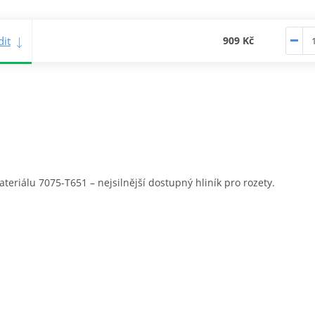
it
909 Kč
eriálu 7075-T651 – nejsilnější dostupný hliník pro rozety.