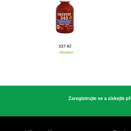
337 Kč
Skladem
Zaregistrujte se a získejte 