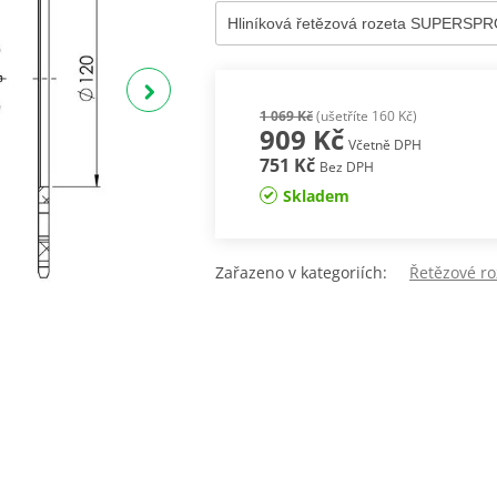
1 069 Kč
(ušetříte 160 Kč)
909 Kč
Včetně DPH
751 Kč
Bez DPH
Skladem
Zařazeno v kategoriích:
Řetězové ro