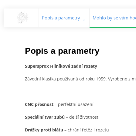
Popis a parametry
Mohlo by se vám hod
Popis a parametry
Supersprox Hliníkové zadní rozety
Závodní klasika používaná od roku 1959. Vyrobeno z mat
CNC přesnost
– perfektní usazení
Speciální tvar zubů
– delší životnost
Drážky proti blátu
– chrání řetěz i rozetu