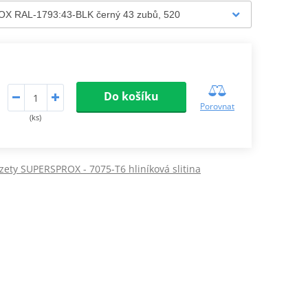
Do košíku
Porovnat
(ks)
zety SUPERSPROX - 7075-T6 hliníková slitina