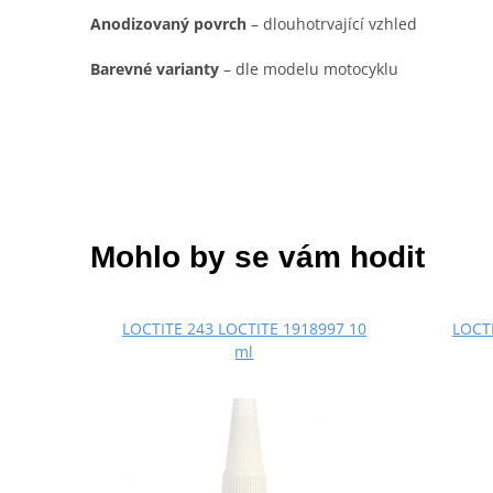
Anodizovaný povrch
– dlouhotrvající vzhled
Barevné varianty
– dle modelu motocyklu
Mohlo by se vám hodit
LOCTITE 243 LOCTITE 1918997 10
LOCTI
ml