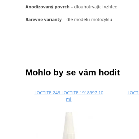
Anodizovaný povrch
– dlouhotrvající vzhled
Barevné varianty
– dle modelu motocyklu
Mohlo by se vám hodit
LOCTITE 243 LOCTITE 1918997 10
LOCTI
ml