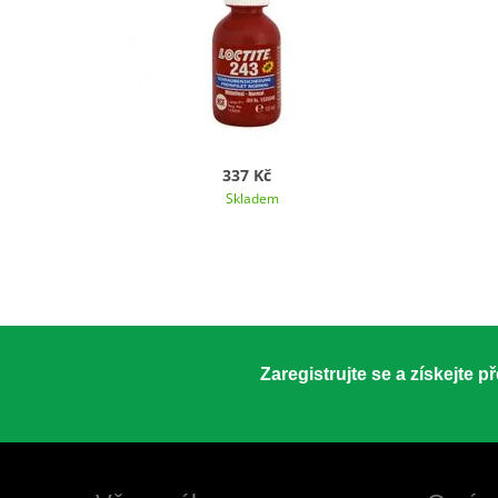
337 Kč
Skladem
Zaregistrujte se a získejte 