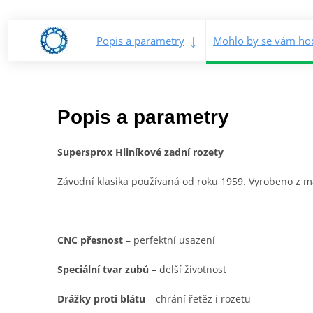
Popis a parametry
Mohlo by se vám hod
Popis a parametry
Supersprox Hliníkové zadní rozety
Závodní klasika používaná od roku 1959. Vyrobeno z mat
CNC přesnost
– perfektní usazení
Speciální tvar zubů
– delší životnost
Drážky proti blátu
– chrání řetěz i rozetu