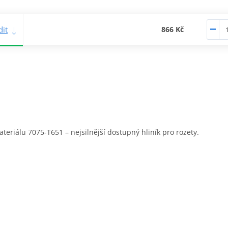
it
866 Kč
eriálu 7075-T651 – nejsilnější dostupný hliník pro rozety.