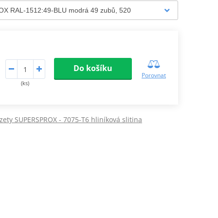
Do košíku
Porovnat
(ks)
zety SUPERSPROX - 7075-T6 hliníková slitina