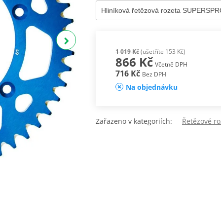
1 019 Kč
(ušetříte 153 Kč)
866 Kč
Včetně DPH
716 Kč
Bez DPH
Na objednávku
Zařazeno v kategoriích:
Řetězové ro