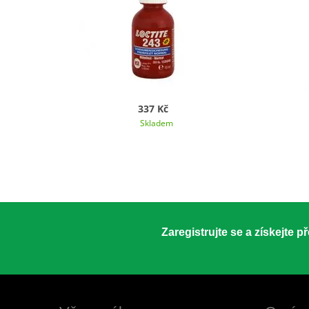
337 Kč
Skladem
Zaregistrujte se a získejte 