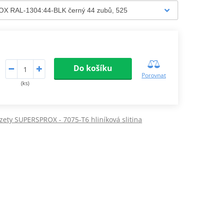
Do košíku
Porovnat
(ks)
zety SUPERSPROX - 7075-T6 hliníková slitina