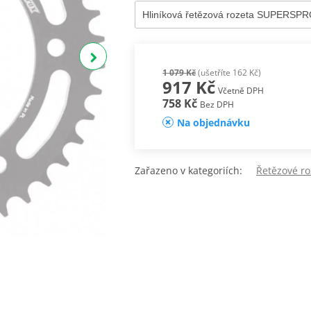
1 079 Kč
(ušetříte 162 Kč)
917 Kč
Včetně DPH
758 Kč
Bez DPH
Na objednávku
Zařazeno v kategoriích:
Řetězové ro