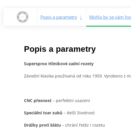
Popis a parametry
Mohlo by se vám hod
Popis a parametry
Supersprox Hliníkové zadní rozety
Závodní klasika používaná od roku 1959. Vyrobeno z mat
CNC přesnost
– perfektní usazení
Speciální tvar zubů
– delší životnost
Drážky proti blátu
– chrání řetěz i rozetu