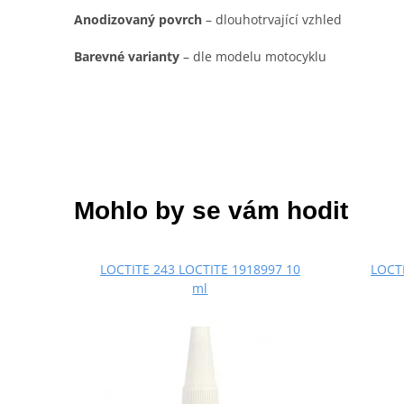
Anodizovaný povrch
– dlouhotrvající vzhled
Barevné varianty
– dle modelu motocyklu
Mohlo by se vám hodit
LOCTITE 243 LOCTITE 1918997 10
LOCTI
ml