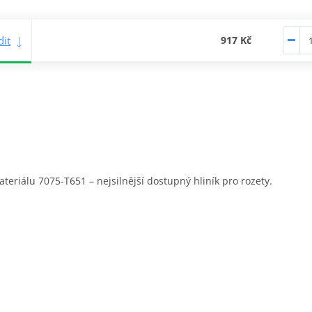
it
917 Kč
eriálu 7075-T651 – nejsilnější dostupný hliník pro rozety.