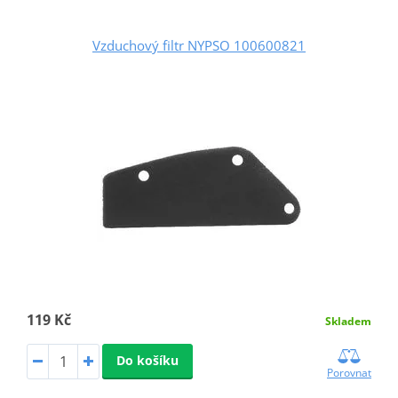
Vzduchový filtr NYPSO 100600821
119 Kč
Skladem
Do košíku
Porovnat