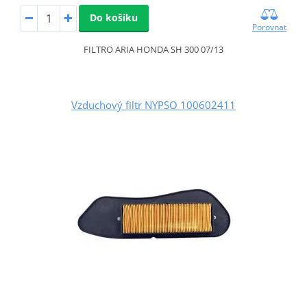
Do košíku
Porovnat
FILTRO ARIA HONDA SH 300 07/13
Vzduchový filtr NYPSO 100602411