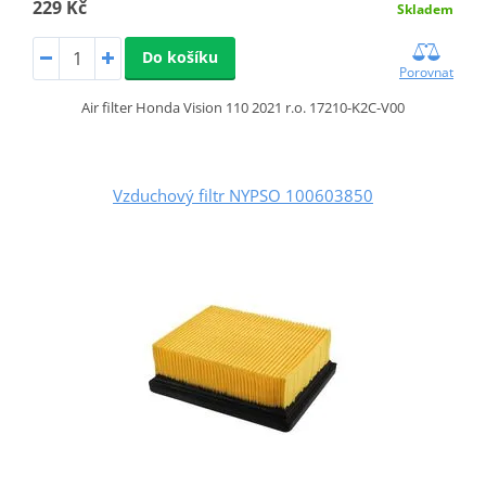
229 Kč
Skladem
Do košíku
Porovnat
Air filter Honda Vision 110 2021 r.o. 17210-K2C-V00
Vzduchový filtr NYPSO 100603850