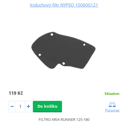
Vzduchový filtr NYPSO 100600121
119 Kč
Skladem
Do košíku
Porovnat
FILTRO ARIA RUNNER 125-180