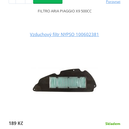
Porovnat
FILTRO ARIA PIAGGIO X9 500CC
Vzduchový filtr NYPSO 100602381
189 Kč
Skladem