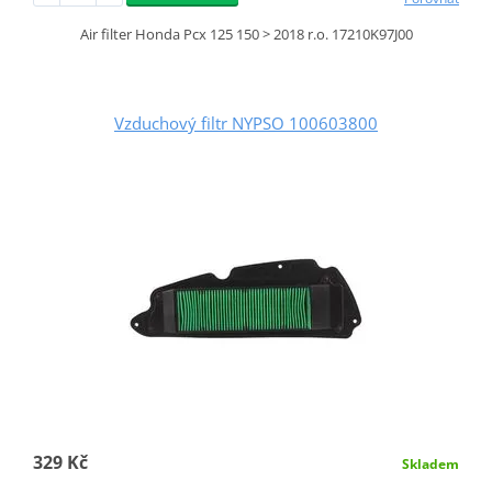
Air filter Honda Pcx 125 150 > 2018 r.o. 17210K97J00
Vzduchový filtr NYPSO 100603800
329 Kč
Skladem