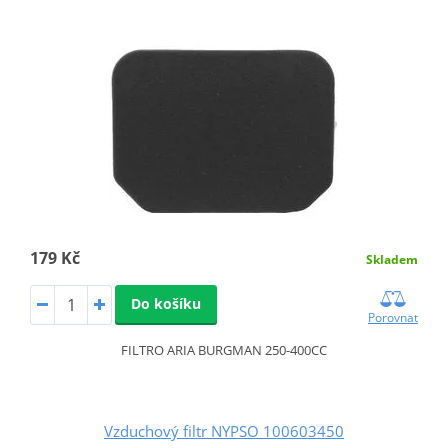
179 Kč
Skladem
Do košíku
Porovnat
FILTRO ARIA BURGMAN 250-400CC
Vzduchový filtr NYPSO 100603450