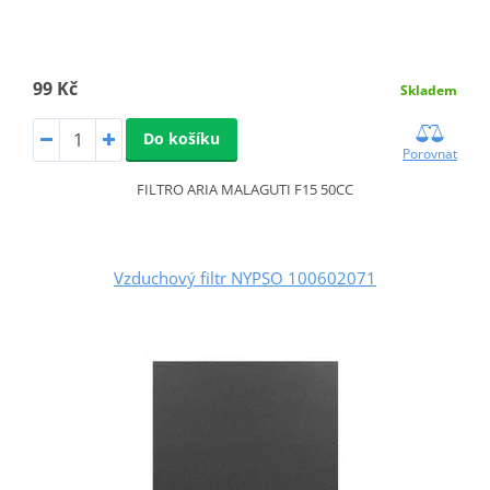
99 Kč
Skladem
Do košíku
Porovnat
FILTRO ARIA MALAGUTI F15 50CC
Vzduchový filtr NYPSO 100602071