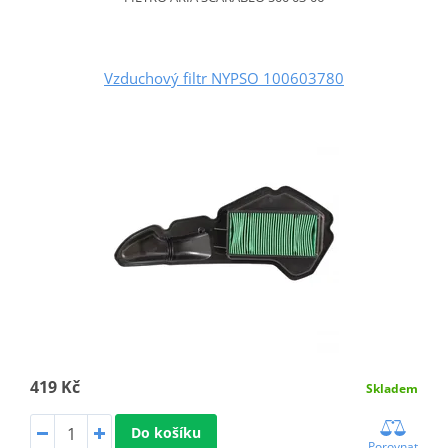
Vzduchový filtr NYPSO 100603780
419 Kč
Skladem
Do košíku
Porovnat