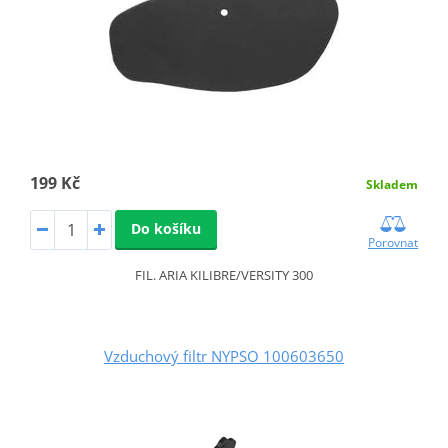
199 Kč
Skladem
Do košíku
Porovnat
FIL. ARIA KILIBRE/VERSITY 300
Vzduchový filtr NYPSO 100603650