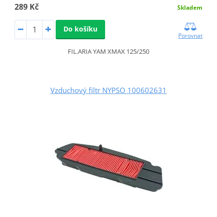
289 Kč
Skladem
Do košíku
Porovnat
FIL.ARIA YAM XMAX 125/250
Vzduchový filtr NYPSO 100602631