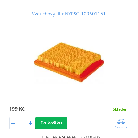
Vzduchový filtr NYPSO 100601151
199 Kč
Skladem
Do košíku
Porovnat
FILTRO ARIA SCARABEO 500 03-06