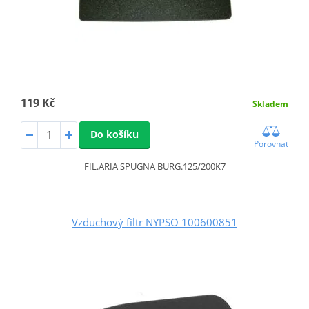
119 Kč
Skladem
Do košíku
Porovnat
FIL.ARIA SPUGNA BURG.125/200K7
Vzduchový filtr NYPSO 100600851