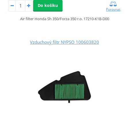
Do košíku
Porovnat
Air filter Honda Sh 350/Forza 350 r.o. 17210-K1B-D00
Vzduchový filtr NYPSO 100603820