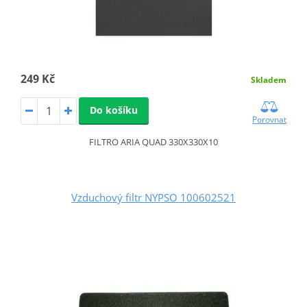
249 Kč
Skladem
Do košíku
Porovnat
FILTRO ARIA QUAD 330X330X10
Vzduchový filtr NYPSO 100602521