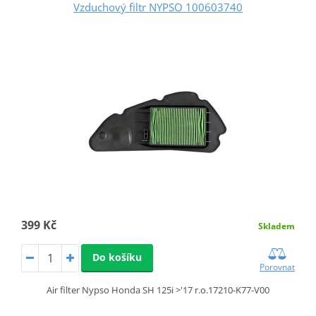
Vzduchový filtr NYPSO 100603740
399 Kč
Skladem
Do košíku
Porovnat
Air filter Nypso Honda SH 125i >'17 r.o.17210-K77-V00