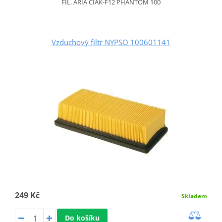
FIL. ARIA CIAK-F12 PHANTOM 100
Vzduchový filtr NYPSO 100601141
249 Kč
Skladem
Do košíku