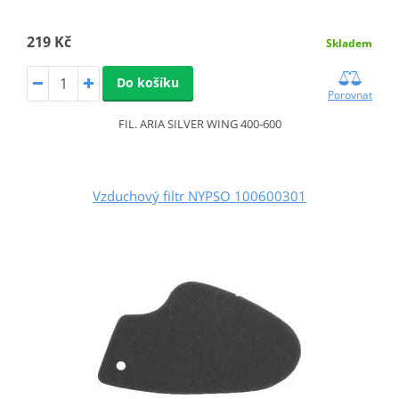
219 Kč
Skladem
Do košíku
Porovnat
FIL. ARIA SILVER WING 400-600
Vzduchový filtr NYPSO 100600301