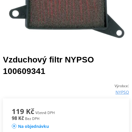
Vzduchový filtr NYPSO
100609341
:
Výrobce
NYPSO
119 Kč
Včetně DPH
98 Kč
Bez DPH
Na objednávku