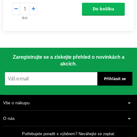
Do košíku
(ks)
Zaregistrujte se a získejte přehled o novinkách a
akcích.
Přihlásit se
Vše o nákupu
O nás
Potřebujete poradit s výběrem? Neváhejte se zeptat: