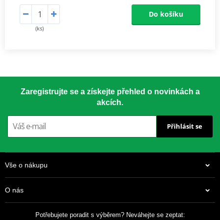
Do košíku
(ks)
Zaregistrujte se a získejte přehled o novinkách a
akcích.
Přihlásit se
Vše o nákupu
O nás
Potřebujete poradit s výběrem? Neváhejte se zeptat: