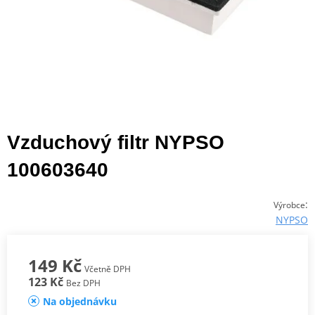
Vzduchový filtr NYPSO
100603640
:
Výrobce
NYPSO
149 Kč
Včetně DPH
123 Kč
Bez DPH
Na objednávku