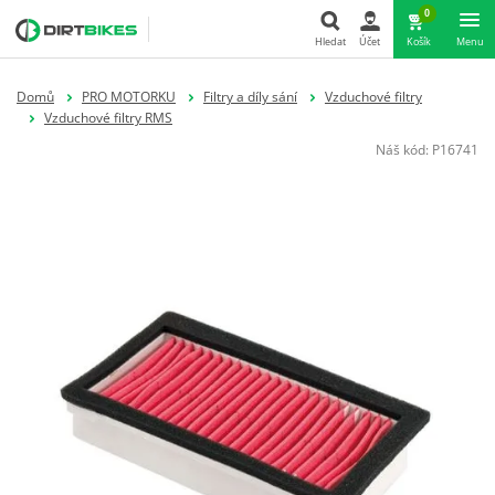
0
Hledat
Účet
Košík
Menu
Hledat
Domů
PRO MOTORKU
Filtry a díly sání
Vzduchové filtry
Vzduchové filtry RMS
Náš kód:
P16741