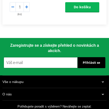
Do košíku
(ks)
Zaregistrujte se a získejte přehled o novinkách a
akcích.
Přihlásit se
Vše o nákupu
O nás
Potřebujete poradit s výběrem? Neváhejte se zeptat: