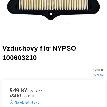
Vzduchový filtr NYPSO
100603210
:
Výrobce
NYPSO
549 Kč
Včetně DPH
454 Kč
Bez DPH
Na objednávku