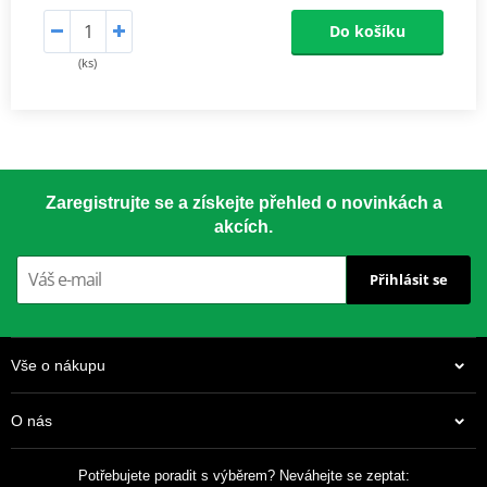
Do košíku
(ks)
Zaregistrujte se a získejte přehled o novinkách a
akcích.
Přihlásit se
Vše o nákupu
O nás
Potřebujete poradit s výběrem? Neváhejte se zeptat: