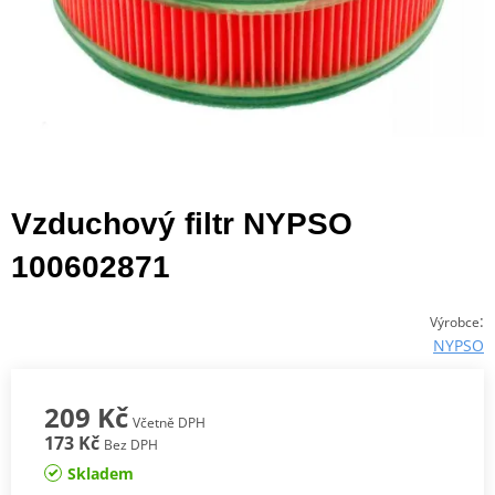
Vzduchový filtr NYPSO
100602871
:
Výrobce
NYPSO
209 Kč
Včetně DPH
173 Kč
Bez DPH
Skladem