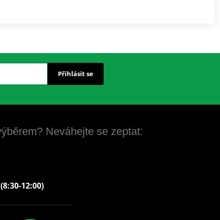
Přihlásit se
 výběrem? Neváhejte se zeptat:
 (8:30-12:00)