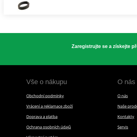
Zaregistrujte se a získejte 
Vše o nákupu
O nás
Obchodní podmínky
O nás
Vrácení a reklamace zboží
Naše prod
Doprava a platba
Kontakty
Ochrana osobních údajů
Servis