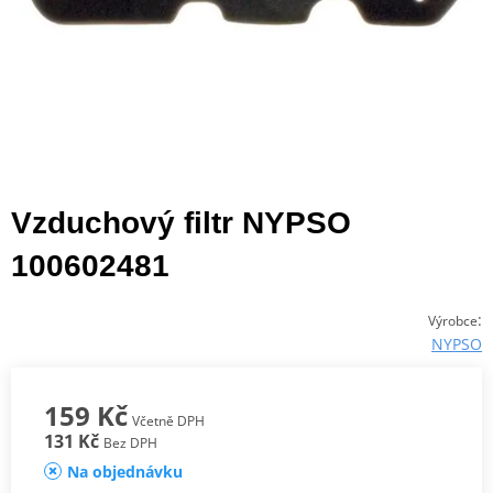
Vzduchový filtr NYPSO
100602481
:
Výrobce
NYPSO
159 Kč
Včetně DPH
131 Kč
Bez DPH
Na objednávku