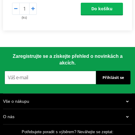
Do košíku
(ks)
Zaregistrujte se a získejte přehled o novinkách a
akcích.
Přihlásit se
Vše o nákupu
O nás
Potřebujete poradit s výběrem? Neváhejte se zeptat: