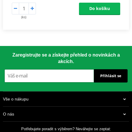
Do košíku
(ks)
Zaregistrujte se a získejte přehled o novinkách a
akcích.
Přihlásit se
Vše o nákupu
O nás
Potřebujete poradit s výběrem? Neváhejte se zeptat: