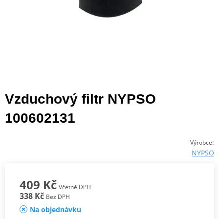
Vzduchový filtr NYPSO
100602131
:
Výrobce
NYPSO
409 Kč
Včetně DPH
338 Kč
Bez DPH
Na objednávku