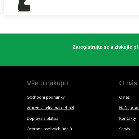
Zaregistrujte se a získejte 
Vše o nákupu
O nás
Obchodní podmínky
O nás
Vrácení a reklamace zboží
Naše prod
Doprava a platba
Kontakty
Ochrana osobních údajů
Servis