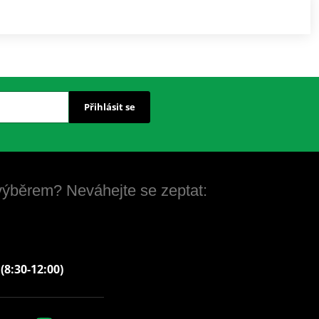
Přihlásit se
 výběrem? Neváhejte se zeptat:
 (8:30-12:00)