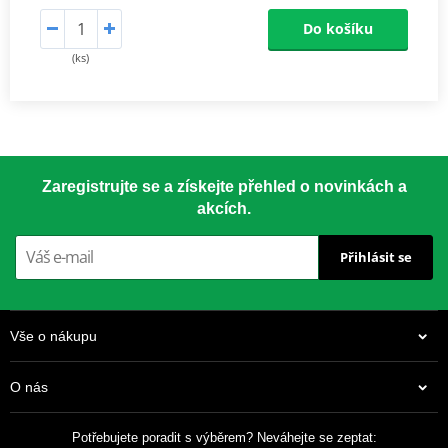
Do košíku
(ks)
Zaregistrujte se a získejte přehled o novinkách a
akcích.
Přihlásit se
Vše o nákupu
O nás
Potřebujete poradit s výběrem? Neváhejte se zeptat: