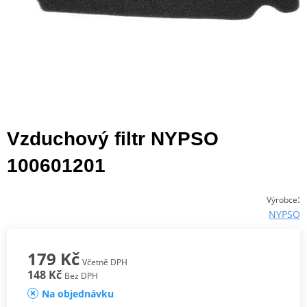
Vzduchový filtr NYPSO
100601201
:
Výrobce
NYPSO
179 Kč
Včetně DPH
148 Kč
Bez DPH
Na objednávku