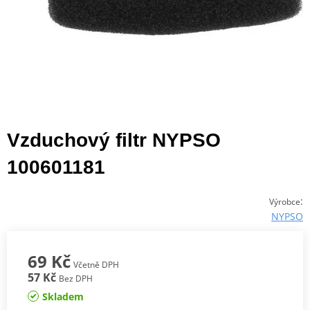
Vzduchový filtr NYPSO
100601181
:
Výrobce
NYPSO
69 Kč
Včetně DPH
57 Kč
Bez DPH
Skladem