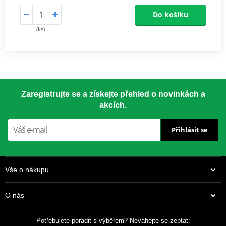
Do košíku
(ks)
Zaregistrujte se a získejte přehled o novinkách a
akcích.
Přihlásit se
Vše o nákupu
O nás
Potřebujete poradit s výběrem? Neváhejte se zeptat: