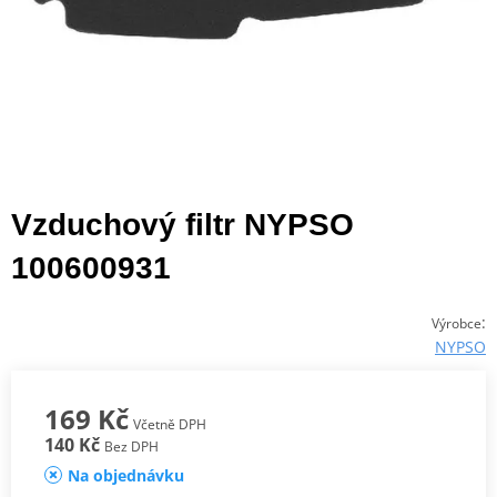
Vzduchový filtr NYPSO
100600931
:
Výrobce
NYPSO
169 Kč
Včetně DPH
140 Kč
Bez DPH
Na objednávku