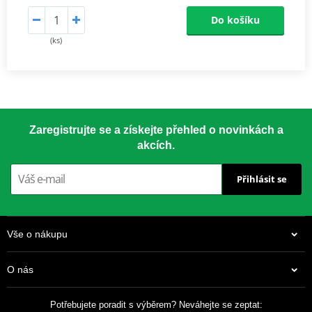
Do košíku
(ks)
Zaregistrujte se a získejte přehled o novinkách a
akcích.
Přihlásit se
Vše o nákupu
O nás
Potřebujete poradit s výběrem? Neváhejte se zeptat: