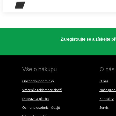
Zaregistrujte se a získejte 
Vše o nákupu
O nás
Obchodní podmínky
O nás
Vrácení a reklamace zboží
Naše prod
Doprava a platba
Kontakty
Ochrana osobních údajů
Servis