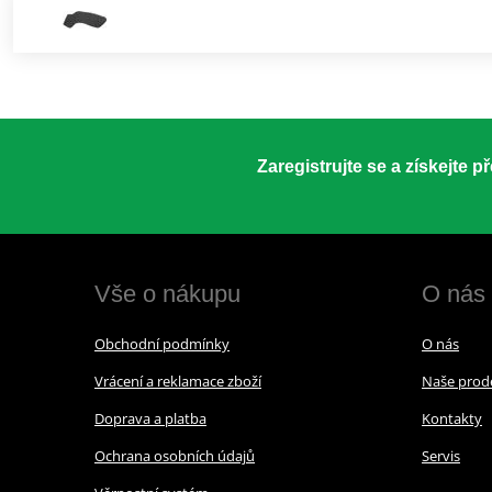
Zaregistrujte se a získejte 
Vše o nákupu
O nás
Obchodní podmínky
O nás
Vrácení a reklamace zboží
Naše prod
Doprava a platba
Kontakty
Ochrana osobních údajů
Servis