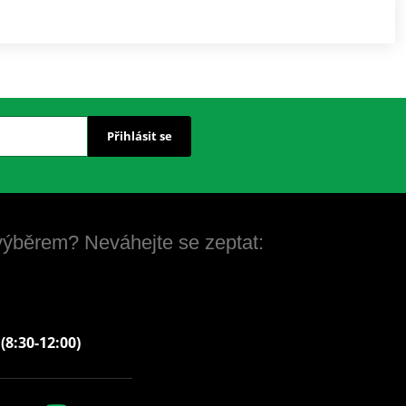
Přihlásit se
 výběrem? Neváhejte se zeptat:
 (8:30-12:00)