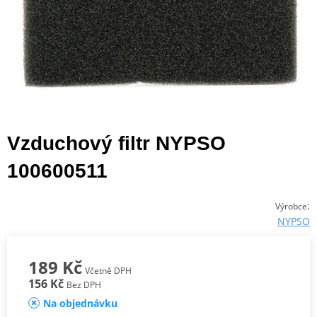
Vzduchový filtr NYPSO
100600511
:
Výrobce
NYPSO
189 Kč
Včetně DPH
156 Kč
Bez DPH
Na objednávku