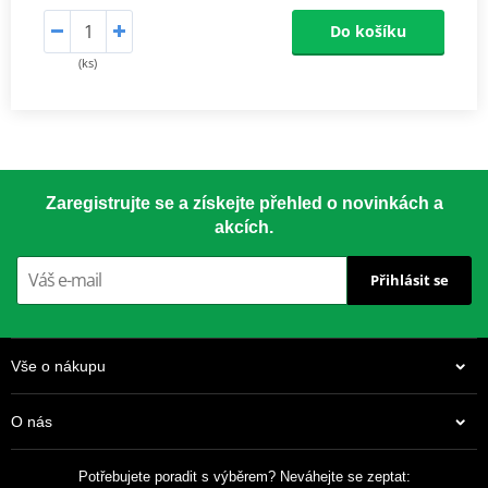
Do košíku
(ks)
Zaregistrujte se a získejte přehled o novinkách a
akcích.
Přihlásit se
Vše o nákupu
O nás
Potřebujete poradit s výběrem? Neváhejte se zeptat: