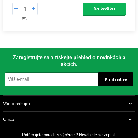
Do košíku
(ks)
Zaregistrujte se a získejte přehled o novinkách a
akcích.
Přihlásit se
Vše o nákupu
O nás
Potřebujete poradit s výběrem? Neváhejte se zeptat: