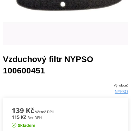
Vzduchový filtr NYPSO
100600451
:
Výrobce
NYPSO
139 Kč
Včetně DPH
115 Kč
Bez DPH
Skladem