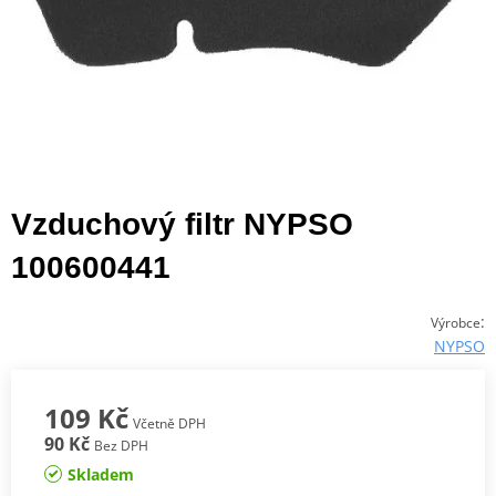
Vzduchový filtr NYPSO
100600441
:
Výrobce
NYPSO
109 Kč
Včetně DPH
90 Kč
Bez DPH
Skladem