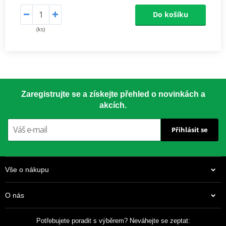
Do košíku
(ks)
Zaregistrujte se a získejte přehled o novinkách a
akcích.
Přihlásit se
Vše o nákupu
O nás
Potřebujete poradit s výběrem? Neváhejte se zeptat: