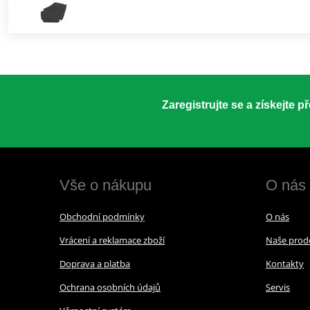
Zaregistrujte se a získejte 
Vše o nákupu
O nás
Obchodní podmínky
O nás
Vrácení a reklamace zboží
Naše prod
Doprava a platba
Kontakty
Ochrana osobních údajů
Servis