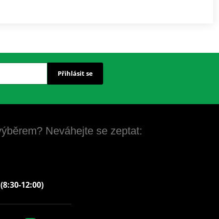
Přihlásit se
 výběrem? Neváhejte se zeptat:
 (8:30-12:00)