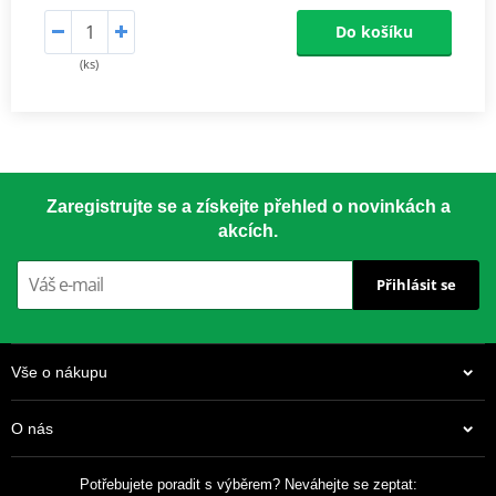
Do košíku
(ks)
Zaregistrujte se a získejte přehled o novinkách a
akcích.
Přihlásit se
Vše o nákupu
O nás
Potřebujete poradit s výběrem? Neváhejte se zeptat: