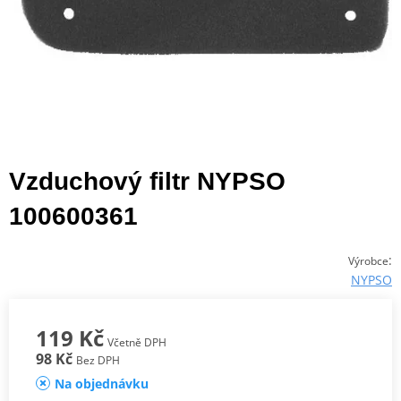
Vzduchový filtr NYPSO
100600361
:
Výrobce
NYPSO
119 Kč
Včetně DPH
98 Kč
Bez DPH
Na objednávku