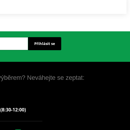
Přihlásit se
 výběrem? Neváhejte se zeptat:
 (8:30-12:00)