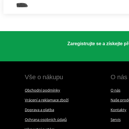
Zaregistrujte se a získejte 
Vše o nákupu
O nás
Obchodní podmínky
O nás
Vrácení a reklamace zboží
Naše prod
Doprava a platba
Kontakty
Ochrana osobních údajů
Servis