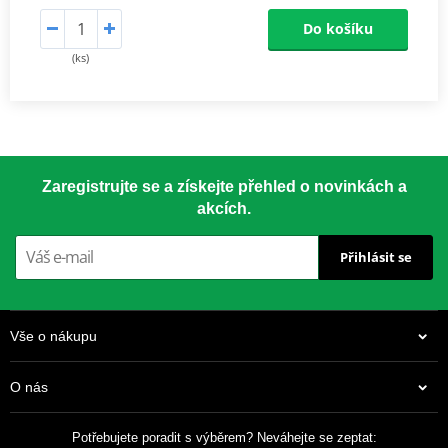
Do košíku
(ks)
Zaregistrujte se a získejte přehled o novinkách a
akcích.
Přihlásit se
Vše o nákupu
O nás
Potřebujete poradit s výběrem? Neváhejte se zeptat: