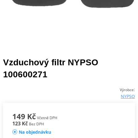
Vzduchový filtr NYPSO
100600271
:
Výrobce
NYPSO
149 Kč
Včetně DPH
123 Kč
Bez DPH
Na objednávku