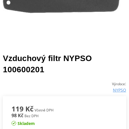
Vzduchový filtr NYPSO
100600201
:
Výrobce
NYPSO
119 Kč
Včetně DPH
98 Kč
Bez DPH
Skladem