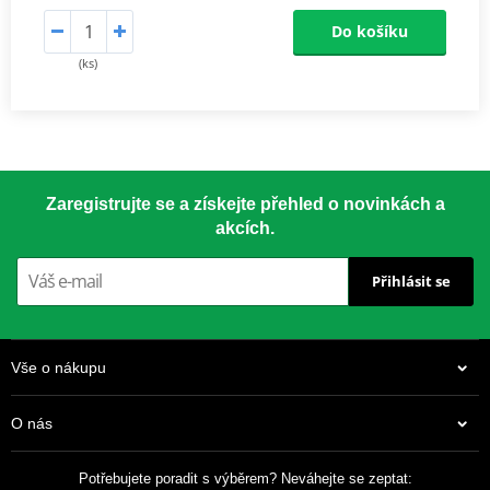
Do košíku
(ks)
Zaregistrujte se a získejte přehled o novinkách a
akcích.
Přihlásit se
Vše o nákupu
O nás
Potřebujete poradit s výběrem? Neváhejte se zeptat: