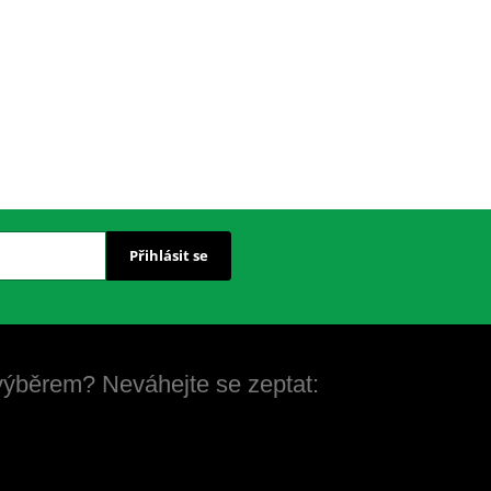
Přihlásit se
 výběrem? Neváhejte se zeptat: