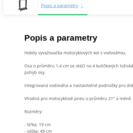
Popis a parametry
Popis a parametry
Hobby vyvažovačka motocyklových kol s vodováhou.
Osa o průměru 1,4 cm se otáčí na 4 kuličkových ložiská
pohyb osy.
Integrovaná vodováha a nastavitelné podnožky pro dok
Vhodná pro motocyklové pneu o průměru 21" a méně.
Rozměry:
- šířka: 19 cm
- výška: 49 cm