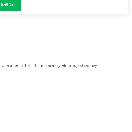
 košíku
 o průměru 1,4 - 3 cm, zarážky eliminují stranový