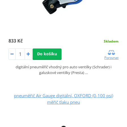
833 Kč
Skladem
Do košíku
Porovnat
digitální pneuměřič vhodný pro auto ventilky (Schrader) i
galuskové ventilky (Presta) …
pneuměřič Air Gauge digitální, OXFORD (0-100 psi)
měřič tlaku pneu