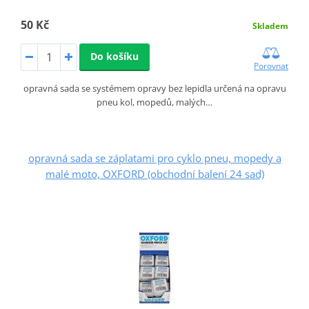
50 Kč
Skladem
Do košíku
Porovnat
opravná sada se systémem opravy bez lepidla určená na opravu
pneu kol, mopedů, malých…
opravná sada se záplatami pro cyklo pneu, mopedy a
malé moto, OXFORD (obchodní balení 24 sad)