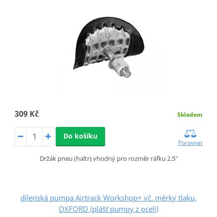
309 Kč
Skladem
Do košíku
Porovnat
Držák pneu (haltr) vhodný pro rozměr ráfku 2.5"
dílenská pumpa Airtrack Workshop+ vč. měrky tlaku,
OXFORD (plášť pumpy z oceli)