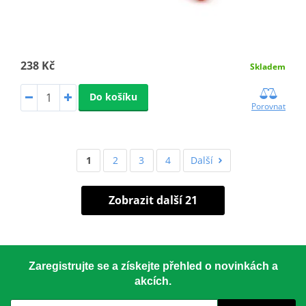
238 Kč
Skladem
Do košíku
Porovnat
1
2
3
4
Další
Zobrazit další 21
Zaregistrujte se a získejte přehled o novinkách a
akcích.