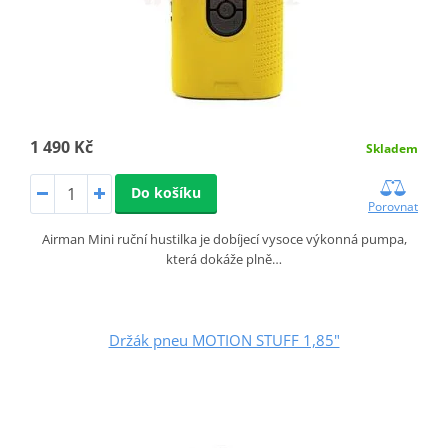
1 490 Kč
Skladem
Do košíku
Porovnat
Airman Mini ruční hustilka je dobíjecí vysoce výkonná pumpa,
která dokáže plně…
Držák pneu MOTION STUFF 1,85"