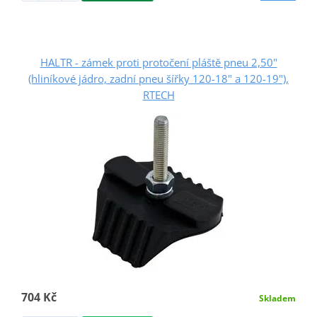
HALTR - zámek proti protočení pláště pneu 2,50"
(hliníkové jádro, zadní pneu šířky 120-18" a 120-19"),
RTECH
704 Kč
Skladem