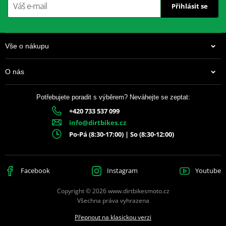
Přihlásit se
Vše o nákupu
O nás
Potřebujete poradit s výběrem? Neváhejte se zeptat:
+420 733 537 099
info@dirtbikes.cz
Po-Pá (8:30-17:00) | So (8:30-12:00)
Facebook
Instagram
Youtube
Copyright © 2026 www.dirtbikesmoto.cz
Všechna práva vyhrazena
Přepnout na klasickou verzi