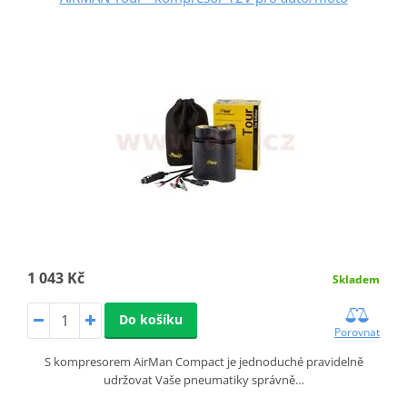
1 043 Kč
Skladem
Do košíku
Porovnat
S kompresorem AirMan Compact je jednoduché pravidelně
udržovat Vaše pneumatiky správně…