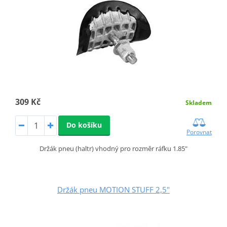
309 Kč
Skladem
Do košíku
Porovnat
Držák pneu (haltr) vhodný pro rozměr ráfku 1.85"
Držák pneu MOTION STUFF 2,5"