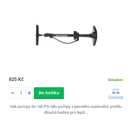
925 Kč
Skladem
Do košíku
Porovnat
tlak pumpy do 160 PSI tělo pumpy z pevného ocelového profilu
dlouhá hadice pro lepší…