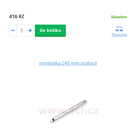
416 Kč
Skladem
Do košíku
Porovnat
montpáka 240 mm ocelová