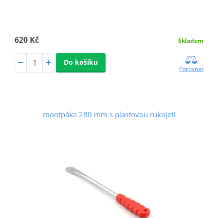
620 Kč
Skladem
Do košíku
Porovnat
montpáka 280 mm s plastovou rukojetí