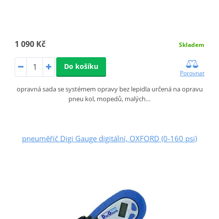
1 090 Kč
Skladem
Do košíku
Porovnat
opravná sada se systémem opravy bez lepidla určená na opravu
pneu kol, mopedů, malých…
pneuměřič Digi Gauge digitální, OXFORD (0-160 psi)