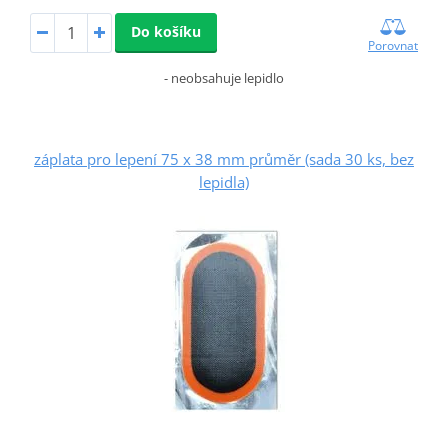
Do košíku
Porovnat
- neobsahuje lepidlo
záplata pro lepení 75 x 38 mm průměr (sada 30 ks, bez
lepidla)