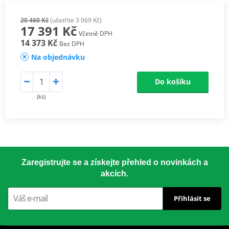
20 460 Kč
(ušetříte 3 069 Kč)
17 391 Kč
Včetně DPH
14 373 Kč
Bez DPH
Na objednávku
Do košíku
(ks)
Zaregistrujte se a získejte přehled o novinkách a
akcích.
Přihlásit se