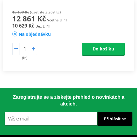
15 130 Kč
(ušetříte 2 269 Kč)
12 861 Kč
Včetně DPH
10 629 Kč
Bez DPH
Na objednávku
Do košíku
(ks)
Zaregistrujte se a získejte přehled o novinkách a
akcích.
Přihlásit se