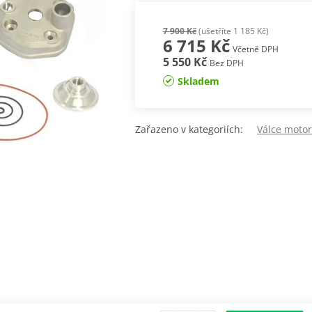
7 900 Kč
(ušetříte 1 185 Kč)
6 715 Kč
Včetně DPH
5 550 Kč
Bez DPH
Skladem
Zařazeno v kategoriích:
Válce moto