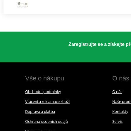
Zaregistrujte se a získejte 
Vše o nákupu
O nás
Obchodní podmínky
O nás
Vrácení a reklamace zboží
Naše prod
Doprava a platba
Kontakty
Ochrana osobních údajů
Servis