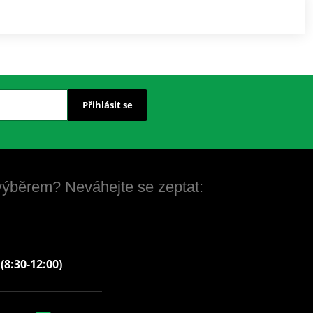
Přihlásit se
 výběrem? Neváhejte se zeptat:
 (8:30-12:00)