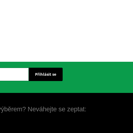
Přihlásit se
 výběrem? Neváhejte se zeptat: