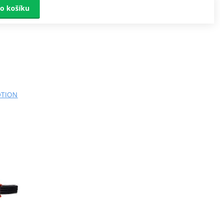
o košíku
MOTION