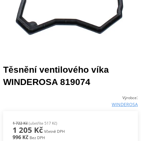
Těsnění ventilového víka
WINDEROSA 819074
:
Výrobce
WINDEROSA
1 722 Kč
(ušetříte 517 Kč)
1 205 Kč
Včetně DPH
996 Kč
Bez DPH