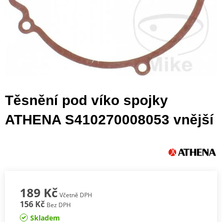
Těsnění pod víko spojky
ATHENA S410270008053 vnější
189 Kč
Včetně DPH
156 Kč
Bez DPH
Skladem