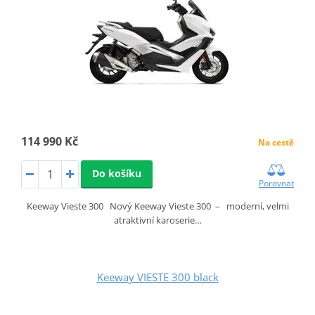
114 990 Kč
Na cestě
Do košíku
Porovnat
Keeway Vieste 300 Nový Keeway Vieste 300 – moderní, velmi
atraktivní karoserie…
Keeway VIESTE 300 black