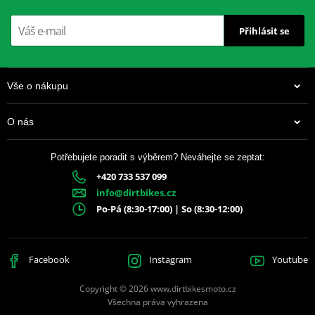
Přihlásit se
Vše o nákupu
O nás
Potřebujete poradit s výběrem? Neváhejte se zeptat:
+420 733 537 099
info@dirtbikes.cz
Po-Pá (8:30-17:00) | So (8:30-12:00)
Facebook
Instagram
Youtube
Copyright © 2026 www.dirtbikesmoto.cz
Všechna práva vyhrazena