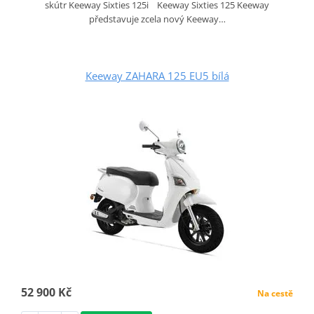
skútr Keeway Sixties 125i Keeway Sixties 125 Keeway
představuje zcela nový Keeway…
Keeway ZAHARA 125 EU5 bílá
52 900 Kč
Na cestě