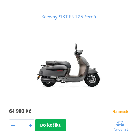
Keeway SIXTIES 125 černá
64 900 Kč
Na cestě
Do košíku
Porovnat