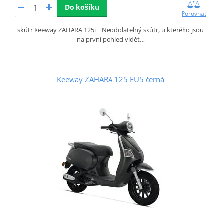
Do košíku
Porovnat
skútr Keeway ZAHARA 125i Neodolatelný skútr, u kterého jsou
na první pohled vidět…
Keeway ZAHARA 125 EU5 černá