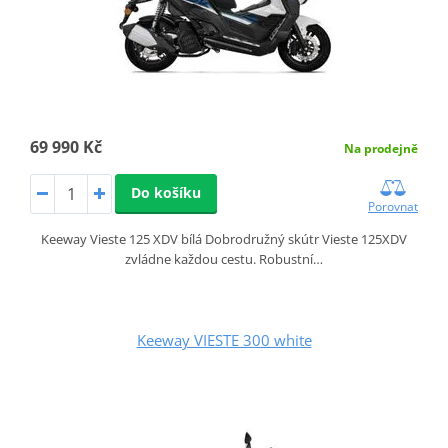
69 990 Kč
Na prodejně
Do košíku
Porovnat
Keeway Vieste 125 XDV bílá Dobrodružný skútr Vieste 125XDV
zvládne každou cestu. Robustní…
Keeway VIESTE 300 white