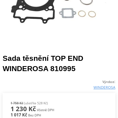
Sada těsnění TOP END
WINDEROSA 810995
:
Výrobce
WINDEROSA
1 758 Kč
(ušetříte 528 Kč)
1 230 Kč
Včetně DPH
1 017 Kč
Bez DPH