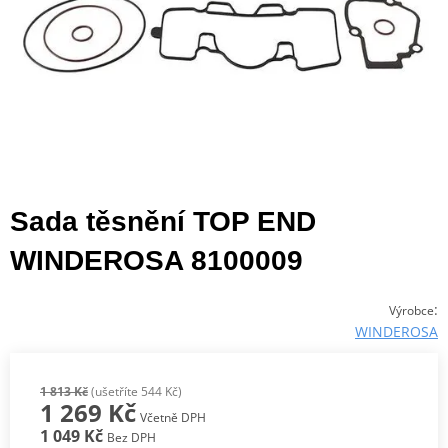
Sada těsnění TOP END
WINDEROSA 8100009
:
Výrobce
WINDEROSA
1 813 Kč
(ušetříte 544 Kč)
1 269 Kč
Včetně DPH
1 049 Kč
Bez DPH