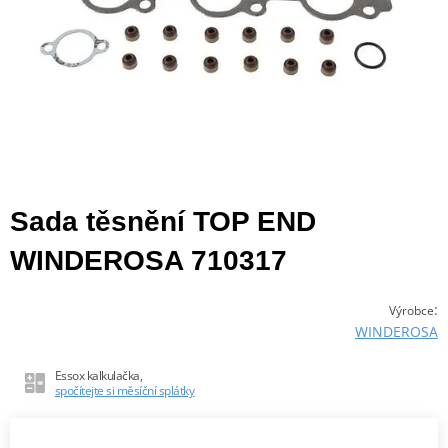
Sada těsnění TOP END
WINDEROSA 710317
:
Výrobce
WINDEROSA
Essox kalkulačka,
spočítejte si měsíční splátky