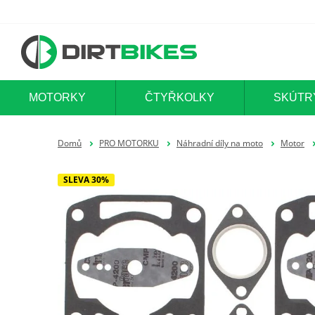
MOTORKY
ČTYŘKOLKY
SKÚTR
Domů
PRO MOTORKU
Náhradní díly na moto
Motor
SLEVA 30%