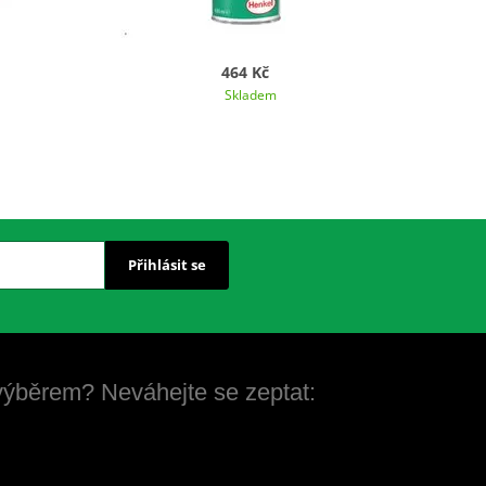
464 Kč
Skladem
Přihlásit se
 výběrem? Neváhejte se zeptat: