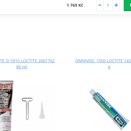
1 769 Kč
TE SI 5910 LOCTITE 2061762
OMNIVISC 1050 LOCTITE 142
80 ml
g