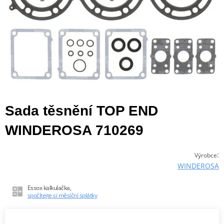
Sada těsnění TOP END
WINDEROSA 710269
:
Výrobce
WINDEROSA
Essox kalkulačka,
spočítejte si měsíční splátky