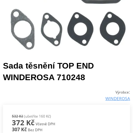
Sada těsnění TOP END
WINDEROSA 710248
:
Výrobce
WINDEROSA
532 Kč
(ušetříte 160 Kč)
372 Kč
Včetně DPH
307 Kč
Bez DPH